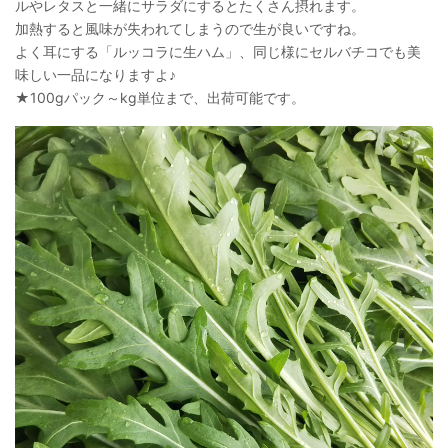
ルやレタスと一緒にサラダにするとたくさん摂れます。
加熱すると風味が失われてしまうので生が良いですね。
よく耳にする「ルッコラに生ハム」、同じ様にセルバチコでも美
味しい一品になりますよ♪
★100gパック～kg単位まで、出荷可能です。