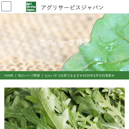
旬のハーブ野菜
HOME
旬のハーブ野菜
セルバチコ出荷できます☆2020年3月10日更新☆