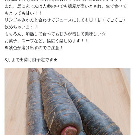
また、黒にんじんは人参の中でも糖度が高いとされ、生で食べて
もとっても甘い！！
リンゴやみかんと合わせてジュースにしても◎！甘くてごくごく
飲めちゃいます！
もちろん、加熱して食べても甘みが増して美味しい☆
お菓子、スープなど、幅広く楽しめます！！
※紫色が溶け出すのでご注意！
3月まで出荷可能予定です★