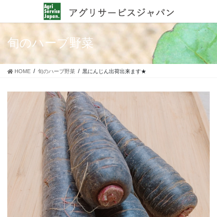
旬のハーブ野菜
HOME
旬のハーブ野菜
黒にんじん出荷出来ます★